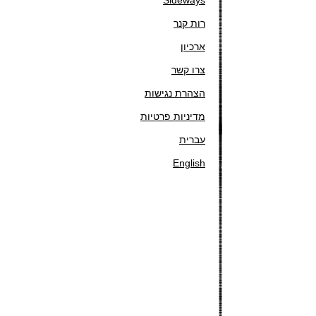
Sideways
רות קנר
ארכיון
צרו קשר
הצהרת נגישות
מדיניות פרטיות
עברית
English