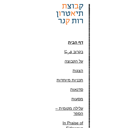
דף הבית
בקרוב قريبًا
על הקבוצה
הצגות
תכניות מיוחדות
סדנאות
מסעות
עלילה מקומית –
הספר
In Praise of