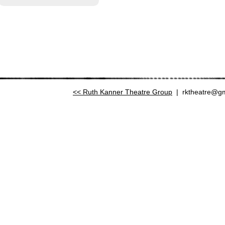
Ruth Kanner Theatre Group
|
rktheatre@g