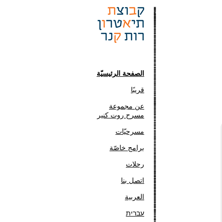
الصفحة الرئيسيّة
قريبًا
عن مجموعة
مسرح روت كنير
مسرحيّات
برامج خاصّة
رحلات
اتصل بنا
العربية
עברית