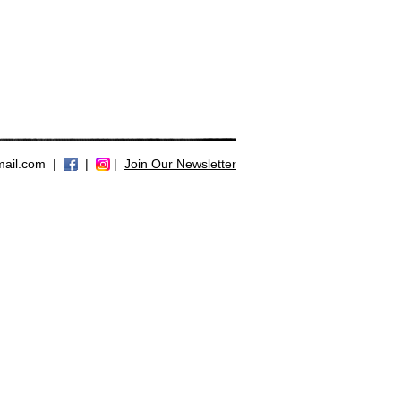
mail.com
|
|
|
Join Our Newsletter >>