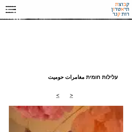
ארכיון תמונות
עלילות חומית مغامرات حوميت
>
<