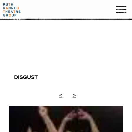
ארכיון תמונות
DISGUST
<
>