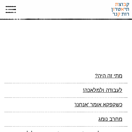
תמונות
מתי זה היה?
לעבודה ולמלאכה!
כשקפקא אומר 'אנחנו'
מחרב נומג