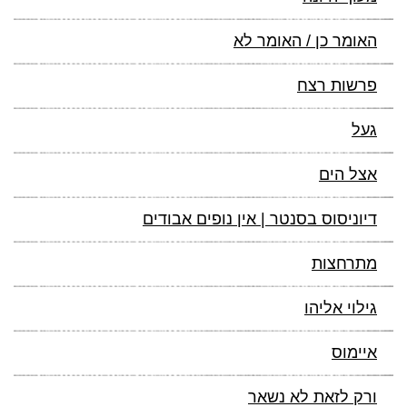
האומר כן / האומר לא
פרשות רצח
געל
אצל הים
דיוניסוס בסנטר | אין נופים אבודים
מתרחצות
גילוי אליהו
איימוס
ורק לזאת לא נשאר