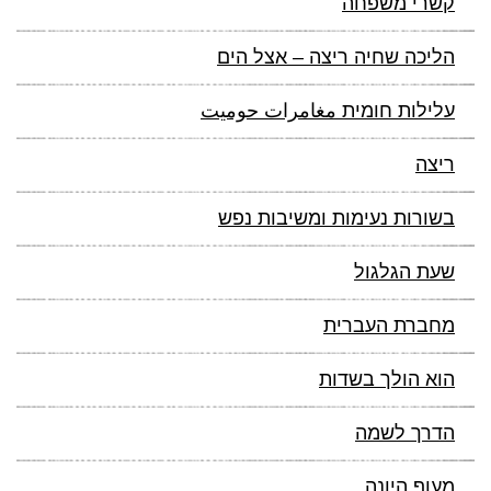
קשרי משפחה
הליכה שחיה ריצה – אצל הים
עלילות חומית مغامرات حوميت
ריצה
בשורות נעימות ומשיבות נפש
שעת הגלגול
מחברת העברית
הוא הולך בשדות
הדרך לשמה
מעוף היונה