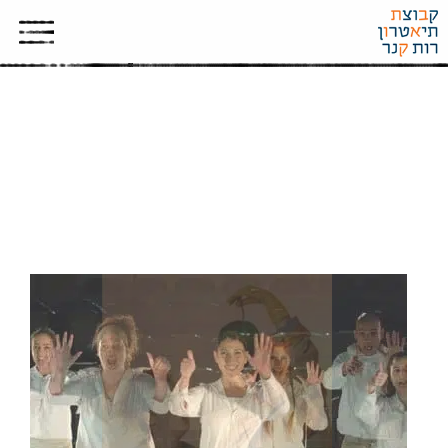
أدب على المسرح