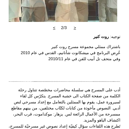
>
2/3
<
توجيه:
روت كنير
باشتراك ممثلي مجموعة مسرح روت كنير
عُرِض البرنامج في ميشكانوت شأنانيم، القدس في عام 2010
وفي متحف تل أبيب للفن في عام 2010/11
أدب على المسرح هي سلسلة محاضرات مخصّصة تتناول رحلة
الكلمة من صفحة الكتاب الى خشبة المسرح. يتكرّس كل لقاء
لسيرورة عمل، يقوم بها الممثلين بالتعامل مع إعداد مسرحي لنص
أدبي. النصوص مأخوذة من كتابات لكتّاب مختلفين، من بينهم مقاطع
ممسرحة من الأعمال الرائعة لس. يزهار: موكداموت، قرب البحر،
اكتشاف الياهو والمزيد.
تَطرح هذه اللقاءات سؤال كيفيّة إعداد نصوص غير مسرحيّة للمسرح،