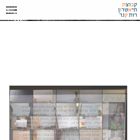
المسرح والطاعون