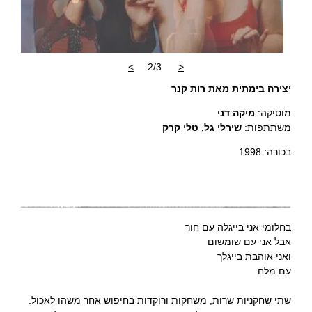
>
2/3
<
יצירה בימתית מאת רות קנר
מוסיקה:
מיקה דני
משתתפות:
שירלי גל, טלי קרק
בכורה: 1998
בחלומי אני בייגלה עם חור
אבל אני עם שומשום
ואני אוהבת בייגלך
עם מלח
שתי שחקניות שרות, משחקות ורוקדות בחיפוש אחר משהו לאכול.