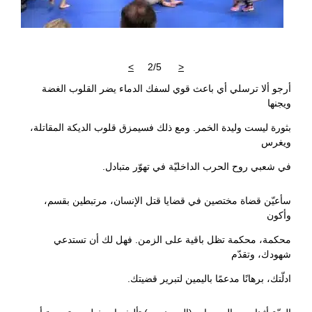
>
2/5
<
أرجو ألا ترسلي أي باعث قوي لسفك الدماء يضر القلوب الغضة
ويجنها
بثورة ليست وليدة الخمر. ومع ذلك فسيمزق قلوب الديكة المقاتلة،
ويغرس
في شعبي روح الحرب الداخليّة في تهوّر متبادل.
سأعيّن قضاة مختصين في قضايا قتل الإنسان، مرتبطين بقسم،
وأكون
محكمة، محكمة تظل باقية على الزمن. فهل لك أن تستدعي
شهودك، وتقدّم
ادلّتك، برهانًا مدعمًا باليمين لتبرير قضيتك.