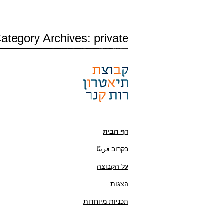
ategory Archives: private
דף הבית
בקרוב قريبًا
על הקבוצה
הצגות
תכניות מיוחדות