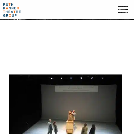
2009 NYC