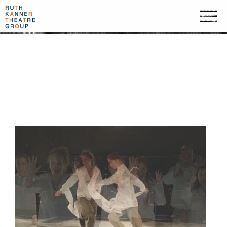
2011 PERFORMED VOICES,
HUJI