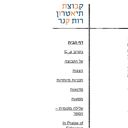
דף הבית
בקרוב قريبًا
על הקבוצה
הצגות
תכניות מיוחדות
סדנאות
מסעות
עלילה מקומית –
הספר
In Praise of