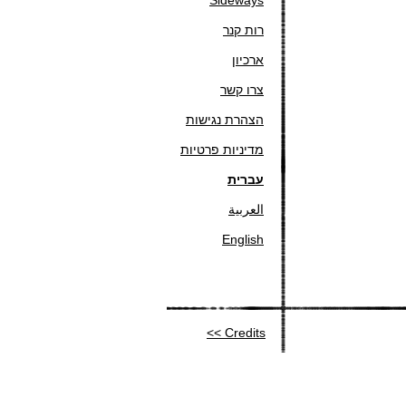
Sideways
רות קנר
ארכיון
צרו קשר
הצהרת נגישות
מדיניות פרטיות
עברית
العربية
English
Credits >>