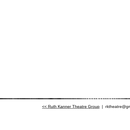
Ruth Kanner Theatre Group
|
rktheatre@g