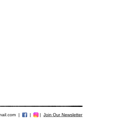
mail.com
|
|
|
Join Our Newsletter >>